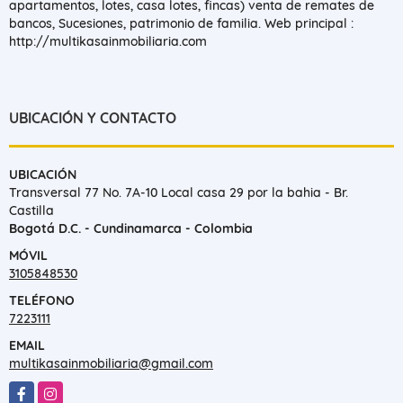
apartamentos, lotes, casa lotes, fincas) venta de remates de
bancos, Sucesiones, patrimonio de familia. Web principal :
http://multikasainmobiliaria.com
UBICACIÓN Y CONTACTO
UBICACIÓN
Transversal 77 No. 7A-10 Local casa 29 por la bahia - Br.
Castilla
Bogotá D.C. - Cundinamarca - Colombia
MÓVIL
3105848530
TELÉFONO
7223111
EMAIL
multikasainmobiliaria@gmail.com
Facebook
Instagram