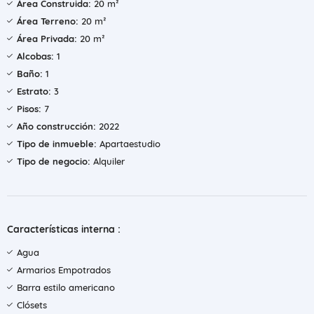
Área Construida:
20 m²
Área Terreno:
20 m²
Área Privada:
20 m²
Alcobas:
1
Baño:
1
Estrato:
3
Pisos:
7
Año construcción:
2022
Tipo de inmueble:
Apartaestudio
Tipo de negocio:
Alquiler
Características interna :
Agua
Armarios Empotrados
Barra estilo americano
Clósets