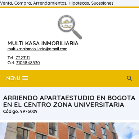
Venta, Compra, Arrendamientos, Hipotecas, Sucesiones
MULTI KASA INMOBILIARIA
multikasainmobiliaria@gmail.com
Tel.
7223111
Cel.
3105848530
MENÚ
ARRIENDO APARTAESTUDIO EN BOGOTA
EN EL CENTRO ZONA UNIVERSITARIA
Código.
9976009