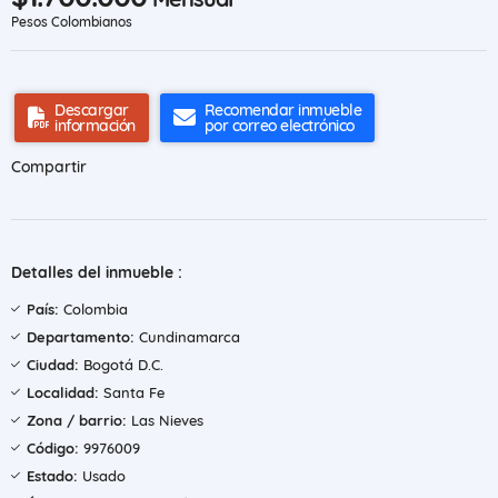
Pesos Colombianos
Descargar
Recomendar inmueble
información
por correo electrónico
Compartir
Detalles del inmueble :
País:
Colombia
Departamento:
Cundinamarca
Ciudad:
Bogotá D.C.
Localidad:
Santa Fe
Zona / barrio:
Las Nieves
Código:
9976009
Estado:
Usado