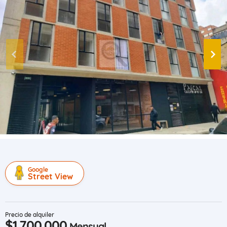
Google
Street View
Precio de alquiler
$1.700.000
Mensual