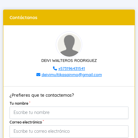
Contáctanos
DEIVI WALTEROS RODRIGUEZ
+573196431541
deivimultikasainmo@gmail.com
¿Prefieres que te contactemos?
*
Tu nombre
*
Correo electrónico