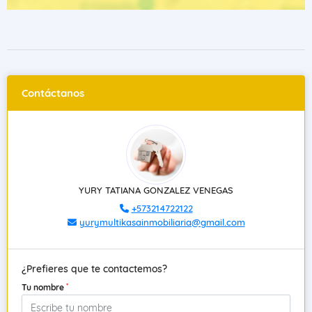
Contáctanos
YURY TATIANA GONZALEZ VENEGAS
+573214722122
yurymultikasainmobiliaria@gmail.com
¿Prefieres que te contactemos?
*
Tu nombre