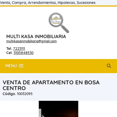
Venta, Compra, Arrendamientos, Hipotecas, Sucesiones
MULTI KASA INMOBILIARIA
multikasainmobiliaria@gmail.com
Tel.
7223111
Cel.
3105848530
MENÚ
VENTA DE APARTAMENTO EN BOSA
CENTRO
Código.
10032095