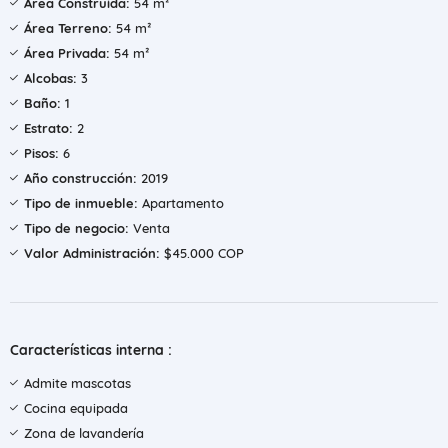
Área Construida:
54 m²
Área Terreno:
54 m²
Área Privada:
54 m²
Alcobas:
3
Baño:
1
Estrato:
2
Pisos:
6
Año construcción:
2019
Tipo de inmueble:
Apartamento
Tipo de negocio:
Venta
Valor Administración:
$45.000 COP
Características interna :
Admite mascotas
Cocina equipada
Zona de lavandería