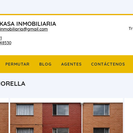
 KASA INMOBILIARIA
Tr
inmobiliaria@gmail.com
1
48530
PERMUTAR
BLOG
AGENTES
CONTÁCTENOS
MORELLA