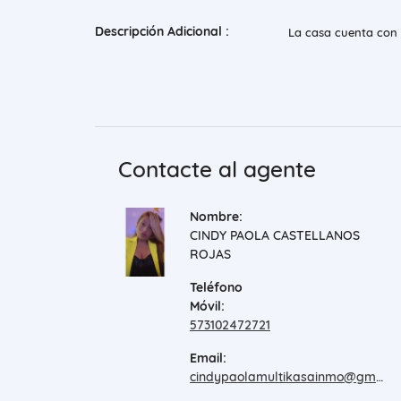
Descripción Adicional :
La casa cuenta con a
Contacte al agente
Nombre:
CINDY PAOLA CASTELLANOS
ROJAS
Teléfono
Móvil:
573102472721
Email:
cindypaolamultikasainmo@gmail.com