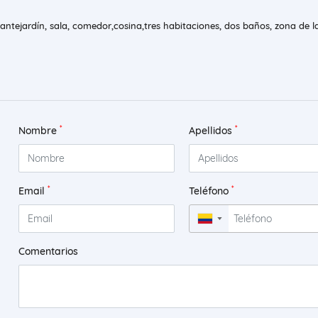
ntejardín, sala, comedor,cosina,tres habitaciones, dos baños, zona de l
*
*
Nombre
Apellidos
*
*
Email
Teléfono
▼
Comentarios