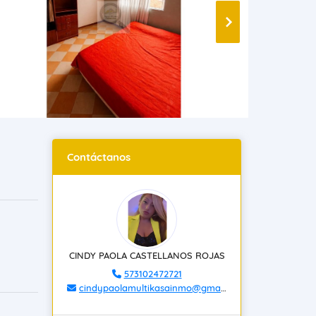
Contáctanos
CINDY PAOLA CASTELLANOS ROJAS
573102472721
cindypaolamultikasainmo@gmail.com