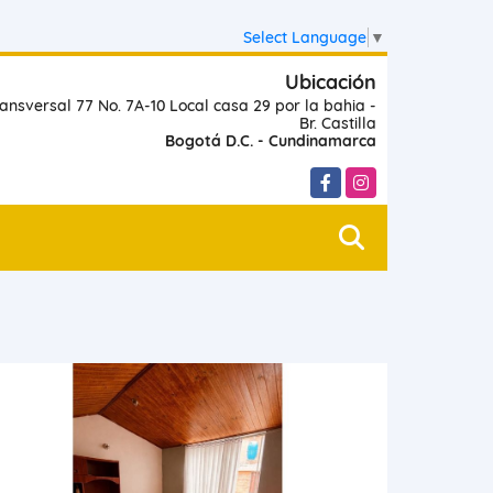
Select Language
▼
Ubicación
ansversal 77 No. 7A-10 Local casa 29 por la bahia -
Br. Castilla
Bogotá D.C. - Cundinamarca
Facebook
Instagram