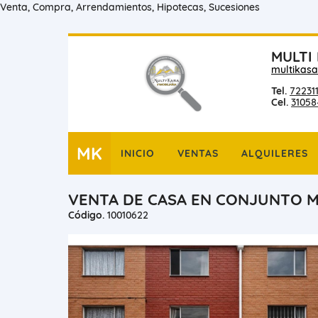
Venta, Compra, Arrendamientos, Hipotecas, Sucesiones
MULTI
multikasa
Tel.
722311
Cel.
31058
MK
INICIO
VENTAS
ALQUILERES
VENTA DE CASA EN CONJUNTO 
Código.
10010622