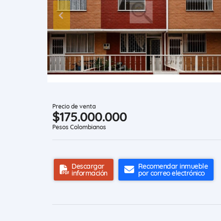
Precio de venta
$175.000.000
Pesos Colombianos
Descargar
Recomendar inmueble
información
por correo electrónico