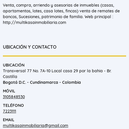
Venta, compra, arriendo y asesorias de inmuebles (casas,
apartamentos, lotes, casa lotes, fincas) venta de remates de
bancos, Sucesiones, patrimonio de familia. Web principal :
http://multikasainmobiliaria.com
UBICACIÓN Y CONTACTO
UBICACIÓN
Transversal 77 No. 7A-10 Local casa 29 por la bahia - Br.
Castilla
Bogotá D.C. - Cundinamarca - Colombia
MÓVIL
3105848530
TELÉFONO
7223111
EMAIL
multikasainmobiliaria@gmail.com