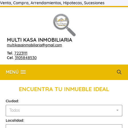
Venta, Compra, Arrendamientos, Hipotecas, Sucesiones
MULTI KASA INMOBILIARIA
multikasainmobiliaria@gmail.com
Tel.
7223111
Cel.
3105848530
MENÚ
ENCUENTRA TU INMUEBLE IDEAL
Ciudad:
Todos
Localidad: