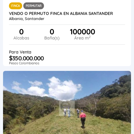
FINCA
PERMUTAR
VENDO O PERMUTO FINCA EN ALBANIA SANTANDER
Albania, Santander
0
0
100000
2
Alcobas
Baño(s)
Área m
Para Venta
$350.000.000
Pesos Colombianos