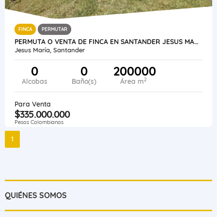
FINCA
PERMUTAR
PERMUTA O VENTA DE FINCA EN SANTANDER JESUS MARIA VEREDA AGUA FRIA
Jesus María, Santander
0
0
200000
2
Alcobas
Baño(s)
Área m
Para Venta
$335.000.000
Pesos Colombianos
1
QUIÉNES SOMOS