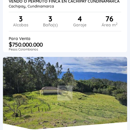
VENDO O PERMUTO FINCA EN CACHIPAY CUNDINAMARCA
Cachipay, Cundinamarca
3
3
4
76
2
Alcobas
Baño(s)
Garaje
Área m
Para Venta
$750.000.000
Pesos Colombianos